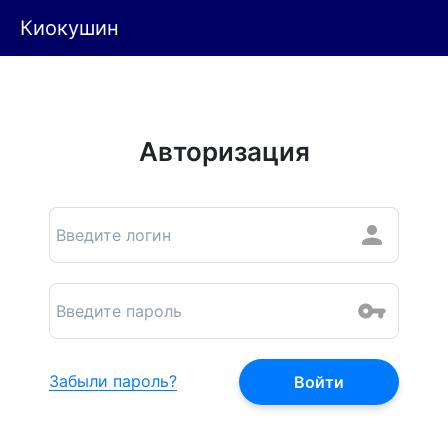
Киокушин
Авторизация
Забыли пароль?