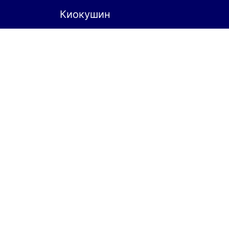
Киокушин