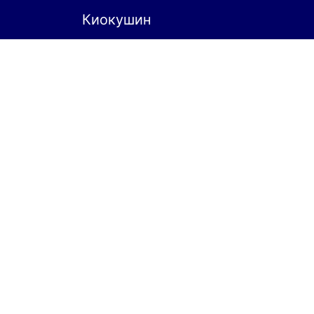
Киокушин