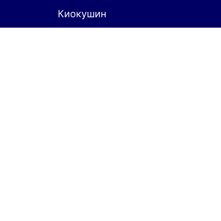
Киокушин