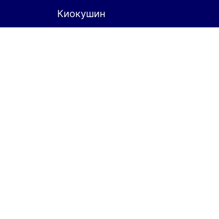
Киокушин