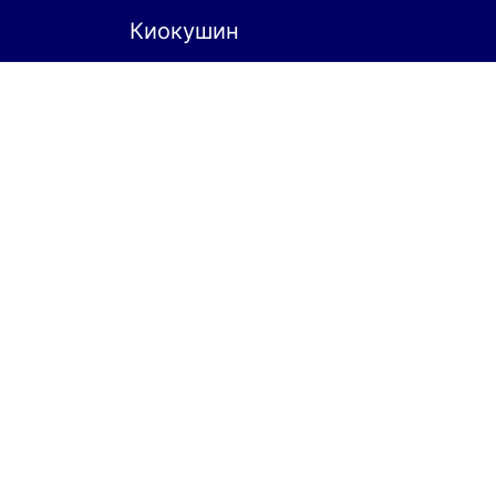
Киокушин