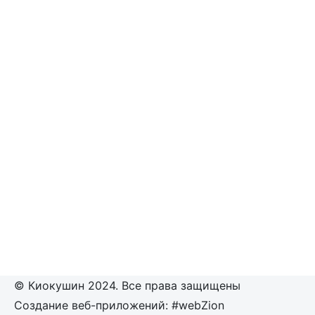
© Киокушин 2024. Все права защищены
Создание веб-приложений: #webZion