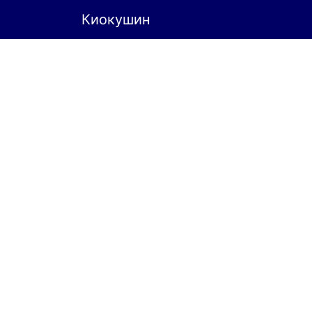
Киокушин