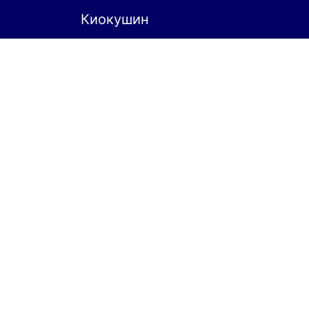
Киокушин