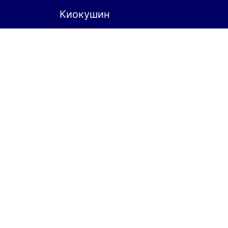
Киокушин