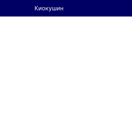
Киокушин