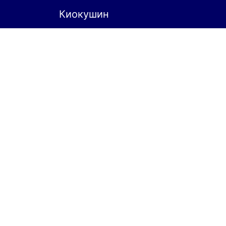
Киокушин