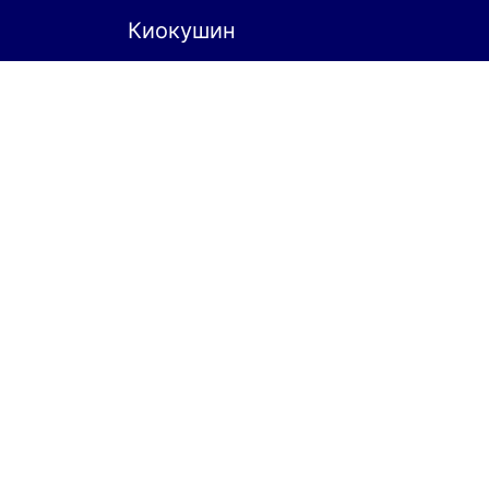
Киокушин