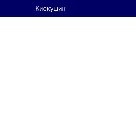
Киокушин