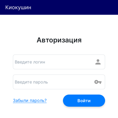
Киокушин
Авторизация
Забыли пароль?