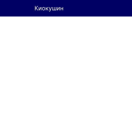
Киокушин