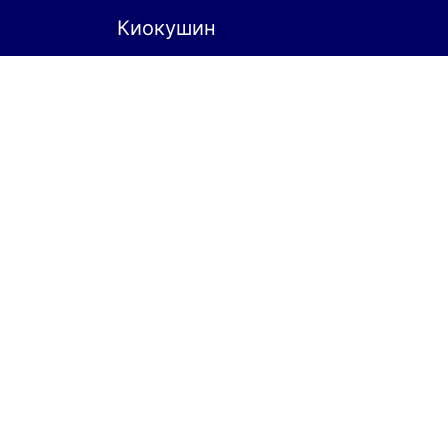
Киокушин