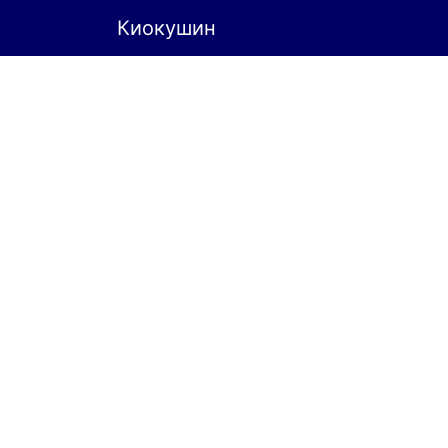
Киокушин