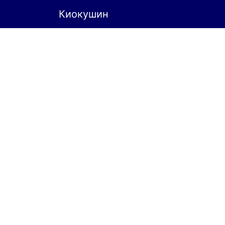
Киокушин