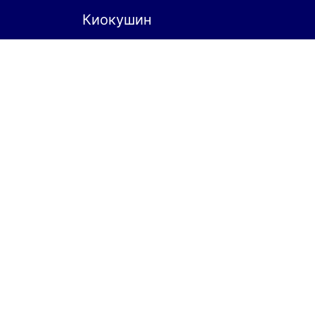
Киокушин