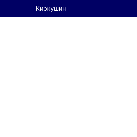
Киокушин