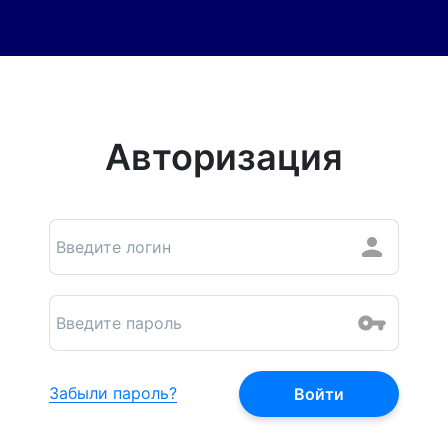
Авторизация
Забыли пароль?