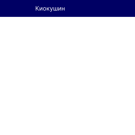
Киокушин