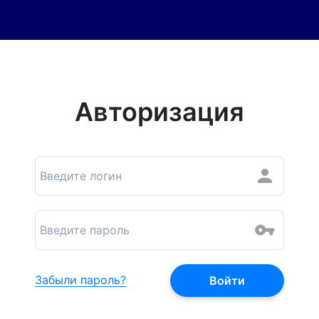
Авторизация
Забыли пароль?