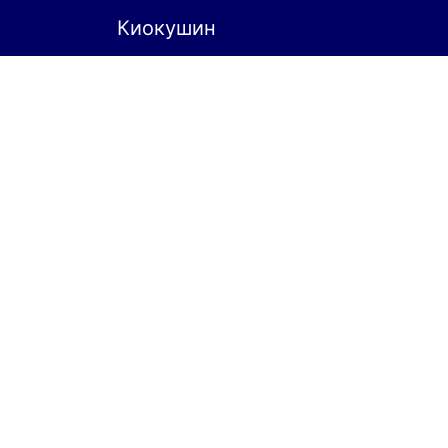
Киокушин