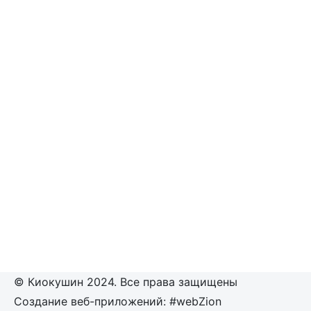
© Киокушин 2024. Все права защищены
Создание веб-приложений: #webZion