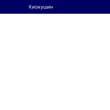
Киокушин