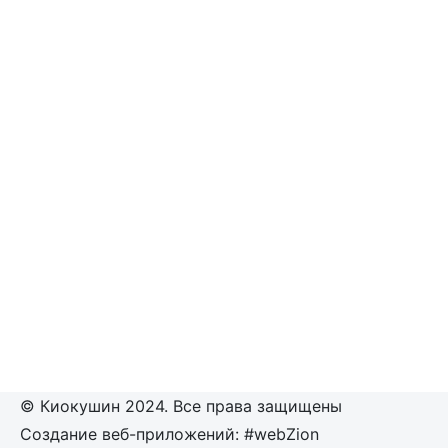
© Киокушин 2024. Все права защищены
Создание веб-приложений: #webZion