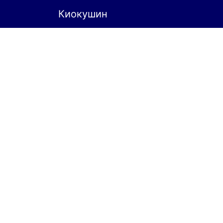
Киокушин