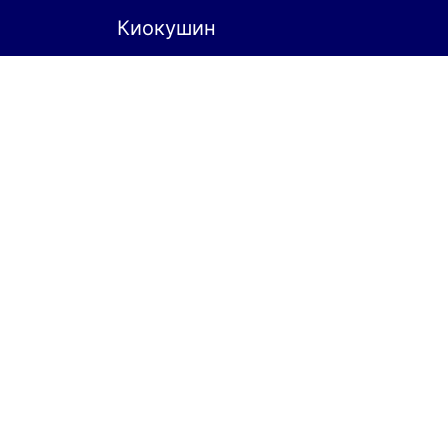
Киокушин