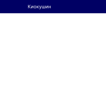
Киокушин