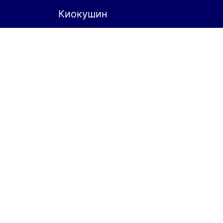
Киокушин