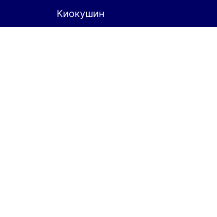
Киокушин