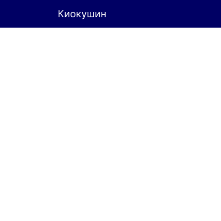
Киокушин