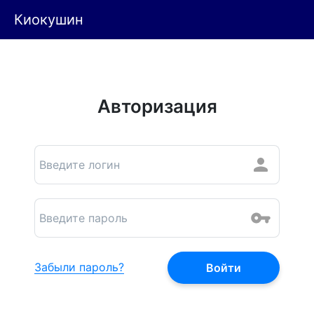
Киокушин
Авторизация
Забыли пароль?