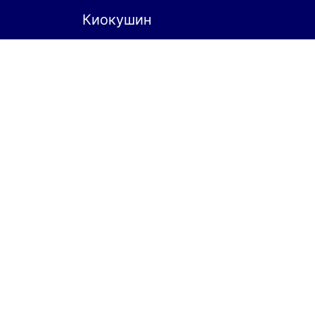
Киокушин