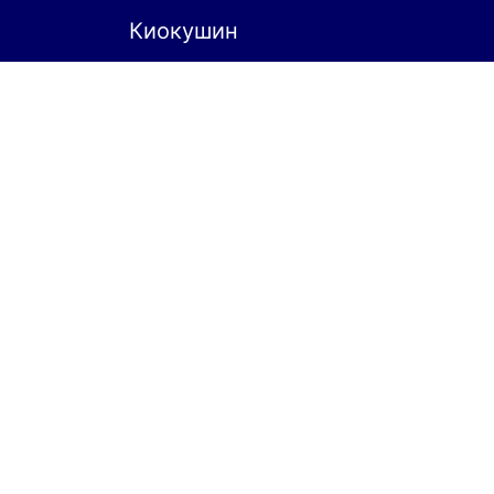
Киокушин