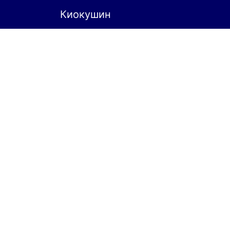
Киокушин